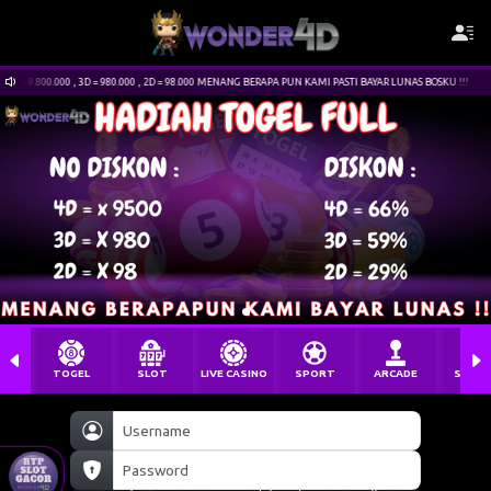
 9.800.000 , 3D = 980.000 , 2D = 98.000 MENANG BERAPA PUN KAMI PASTI BAYAR LUNAS BOSKU !!!
TOGEL
SLOT
LIVE CASINO
SPORT
ARCADE
SABU