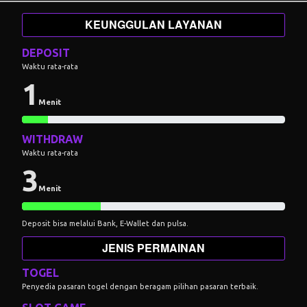
KEUNGGULAN LAYANAN
DEPOSIT
Waktu rata-rata
1
Menit
WITHDRAW
Waktu rata-rata
3
Menit
Deposit bisa melalui Bank, E-Wallet dan pulsa.
JENIS PERMAINAN
TOGEL
Penyedia pasaran togel dengan beragam pilihan pasaran terbaik.