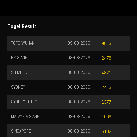
Togel Result
TOTO WUHAN
09-08-2026
9813
HK SIANG
08-08-2026
2476
SG METRO
08-08-2026
4821
SYDNEY
08-08-2026
2413
SYDNEY LOTTO
08-08-2026
1377
MALAYSIA SIANG
08-08-2026
1986
SINGAPORE
08-08-2026
5102