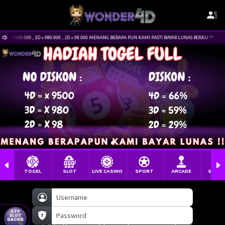
 9.800.000 , 3D = 980.000 , 2D = 98.000 MENANG BERAPA PUN KAMI PASTI BAYAR LUNAS BOSKU !!!
TOGEL
SLOT
LIVE CASINO
SPORT
ARCADE
SABU