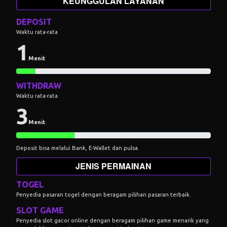
KEUNGGULAN LAYANAN
DEPOSIT
Waktu rata-rata
1
Menit
WITHDRAW
Waktu rata-rata
3
Menit
Deposit bisa melalui Bank, E-Wallet dan pulsa.
JENIS PERMAINAN
TOGEL
Penyedia pasaran togel dengan beragam pilihan pasaran terbaik.
SLOT GAME
Penyedia slot gacor online dengan beragam pilihan game menarik yang