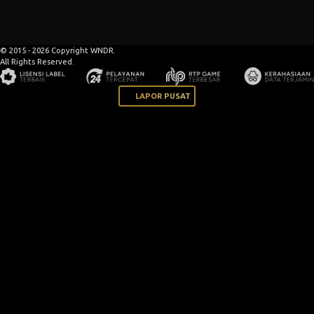
© 2015 - 2026 Copyright WNDR.
All Rights Reserved.
LAPOR PUSAT