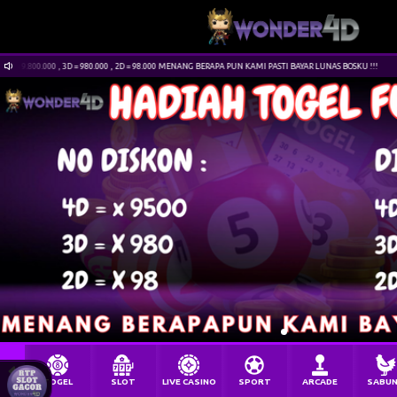
9.800.000 , 3D = 980.000 , 2D = 98.000 MENANG BERAPA PUN KAMI PASTI BAYAR LUNAS BOSKU !!!
TOGEL
SLOT
LIVE CASINO
SPORT
ARCADE
SABU