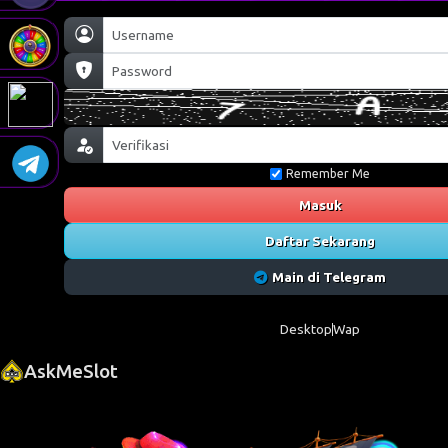
Remember Me
Masuk
Daftar Sekarang
Main di Telegram
Desktop
Wap
AskMeSlot