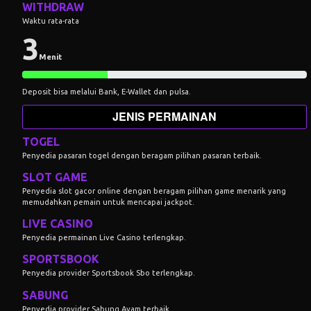
WITHDRAW
Waktu rata-rata
3
Menit
Deposit bisa melalui Bank, E-Wallet dan pulsa.
JENIS PERMAINAN
TOGEL
Penyedia pasaran togel dengan beragam pilihan pasaran terbaik.
SLOT GAME
Penyedia slot gacor online dengan beragam pilihan game menarik yang
memudahkan pemain untuk mencapai jackpot.
LIVE CASINO
Penyedia permainan Live Casino terlengkap.
SPORTSBOOK
Penyedia provider Sportsbook Sbo terlengkap.
SABUNG
Penyedia provider Sabung Ayam terbaik.