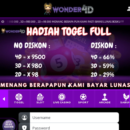
 9.800.000 , 3D = 980.000 , 2D = 98.000 MENANG BERAPA PUN KAMI PASTI BAYAR LUNAS BOSKU !!!
TOGEL
SLOT
LIVE CASINO
SPORT
ARCADE
SABU