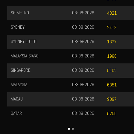
SG METRO
08-08-2026
4821
SYDNEY
08-08-2026
2413
SYDNEY LOTTO
08-08-2026
1377
MALAYSIA SIANG
08-08-2026
1986
SINGAPORE
08-08-2026
5102
MALAYSIA
08-08-2026
6851
MACAU
08-08-2026
9097
QATAR
08-08-2026
5256