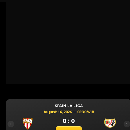
IN LA LIGA
SPAIN
 2026 — 02:30 WIB
August 16, 2
0 : 0
0
Previous
Ne