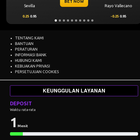
ET NOW
BE
Rayo Vallecano
Alaves
-0.25
0.95
0.00
0.62
TENTANG KAMI
BANTUAN
PERATURAN
INFORMASI BANK
HUBUNGI KAMI
KEBIJAKAN PRIVASI
PERSETUJUAN COOKIES
KEUNGGULAN LAYANAN
DEPOSIT
Waktu rata-rata
1
Menit